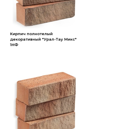
Кирпич полнотелый
декоративный "Урал-Тау Микс"
1НФ