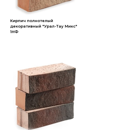
Кирпич полнотелый
декоративный "Урал-Тау Микс"
1НФ