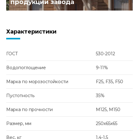
продукции завода
Характеристики
ГОСТ
530-2012
Водопоглощение
9-11%
Марка по морозостойкости
F25, F35, F50
Пустотность
35%
Марка по прочности
М125, М150
Размер, мм
250х65х65
Вес, кг
1,4-1,5