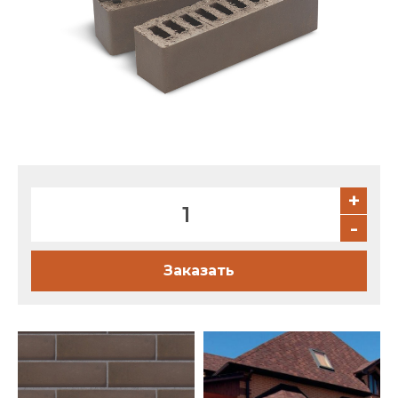
Партнеры
Личный кабинет
Корзина
Избранное
+
-
Заказать