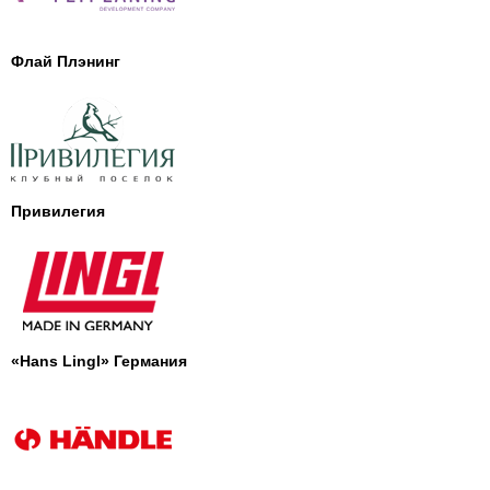
Флай Плэнинг
Привилегия
«Hans Lingl» Германия