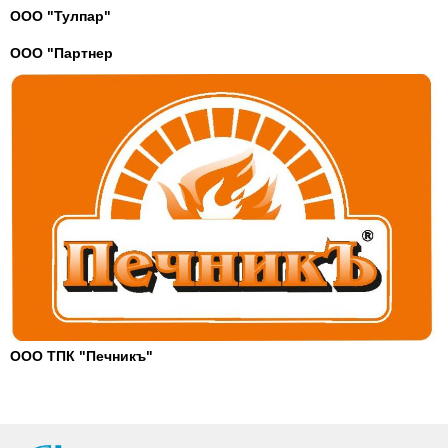
ООО "Тулпар"
ООО "Партнер
ООО ТПК "Печникъ"